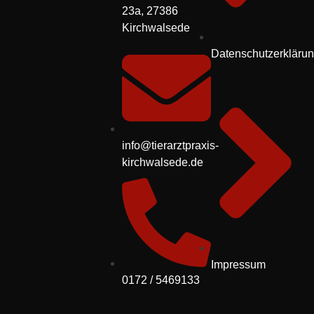
23a, 27386
Kirchwalsede
Datenschutzerkläru
info@tierarztpraxis-
kirchwalsede.de
Impressum
0172 / 5469133