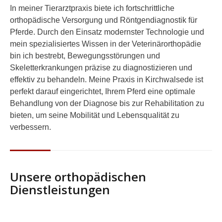
In meiner Tierarztpraxis biete ich fortschrittliche
orthopädische Versorgung
und
Röntgendiagnostik
für
Pferde
. Durch den Einsatz modernster Technologie und
mein spezialisiertes Wissen in der Veterinärorthopädie
bin ich bestrebt, Bewegungsstörungen und
Skeletterkrankungen präzise zu diagnostizieren und
effektiv zu behandeln. Meine Praxis in Kirchwalsede ist
perfekt darauf eingerichtet, Ihrem Pferd eine optimale
Behandlung von der Diagnose bis zur Rehabilitation zu
bieten, um seine
Mobilität
und
Lebensqualität
zu
verbessern.
Unsere orthopädischen
Dienstleistungen