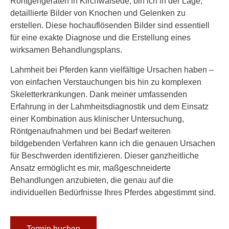
Röntgengeräten in Kirchwalsede, bin ich in der Lage,
detaillierte Bilder von Knochen und Gelenken zu
erstellen. Diese hochauflösenden Bilder sind essentiell
für eine exakte Diagnose und die Erstellung eines
wirksamen Behandlungsplans.
Lahmheit bei Pferden
kann vielfältige Ursachen haben –
von einfachen Verstauchungen bis hin zu komplexen
Skeletterkrankungen. Dank meiner umfassenden
Erfahrung in der
Lahmheitsdiagnostik
und dem Einsatz
einer Kombination aus klinischer Untersuchung,
Röntgenaufnahmen und bei Bedarf weiteren
bildgebenden Verfahren kann ich die genauen Ursachen
für Beschwerden identifizieren. Dieser ganzheitliche
Ansatz ermöglicht es mir, maßgeschneiderte
Behandlungen anzubieten, die genau auf die
individuellen Bedürfnisse Ihres Pferdes abgestimmt sind.
Termin buchen