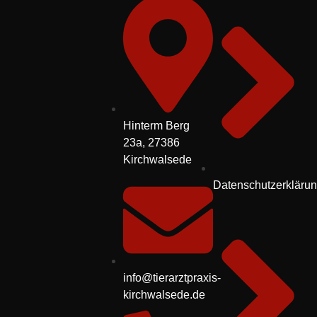
Hinterm Berg
23a, 27386
Kirchwalsede
Datenschutzerkläru
info@tierarztpraxis-
kirchwalsede.de