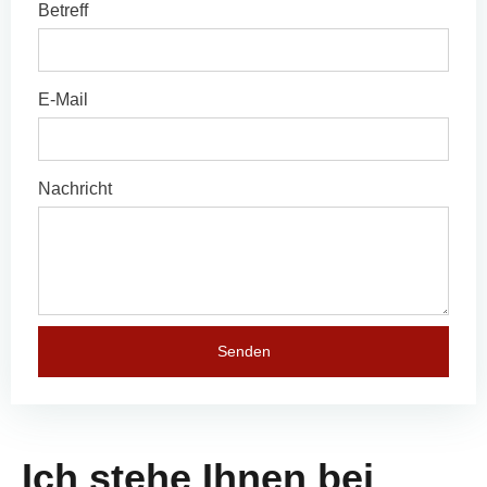
Betreff
E-Mail
Nachricht
Senden
Ich stehe Ihnen bei