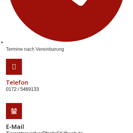
Termine nach Vereinbarung
Telefon
0172 / 5469133
E-Mail