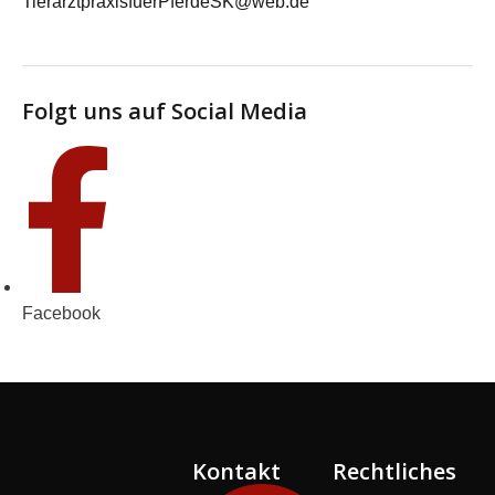
TierarztpraxisfuerPferdeSK@web.de
Folgt uns auf Social Media
Facebook
Kontakt
Rechtliches