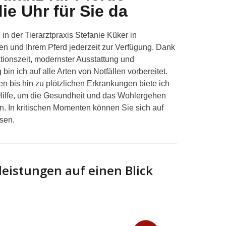
e Uhr für Sie da
z
in der
Tierarztpraxis Stefanie Küker
in
en und Ihrem Pferd jederzeit zur Verfügung. Dank
ionszeit, modernster Ausstattung und
bin ich auf alle Arten von
Notfällen
vorbereitet.
n bis hin zu plötzlichen Erkrankungen biete ich
 Hilfe, um die Gesundheit und das Wohlergehen
rn. In kritischen Momenten können Sie sich auf
sen.
leistungen auf einen Blick