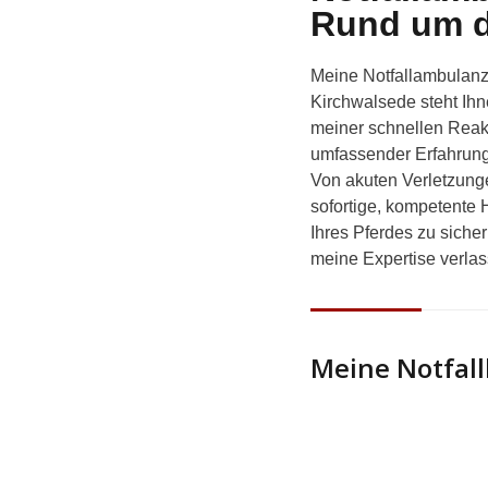
Rund um di
Meine
Notfallambulan
Kirchwalsede steht Ihn
meiner schnellen Reakt
umfassender Erfahrung 
Von akuten Verletzunge
sofortige, kompetente
Ihres Pferdes zu siche
meine Expertise verlas
Meine Notfall