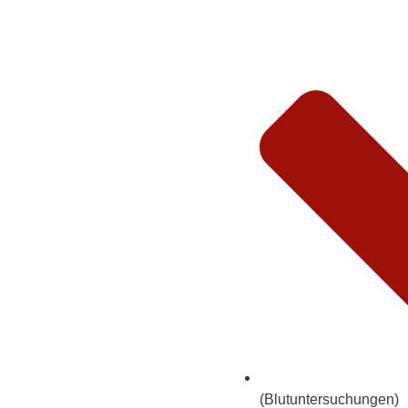
(
Blutuntersuchungen
)