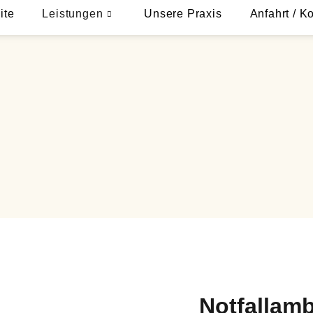
ite
Leistungen
Unsere Praxis
Anfahrt / K
Notfallamb