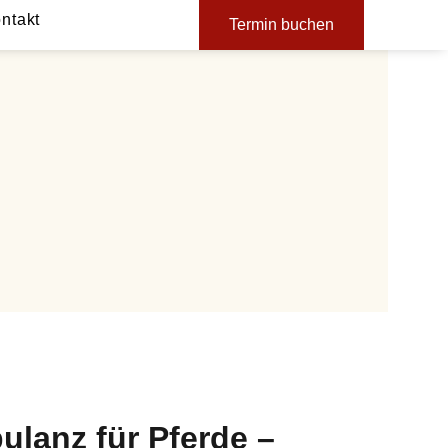
ontakt
Termin buchen
ulanz für Pferde –